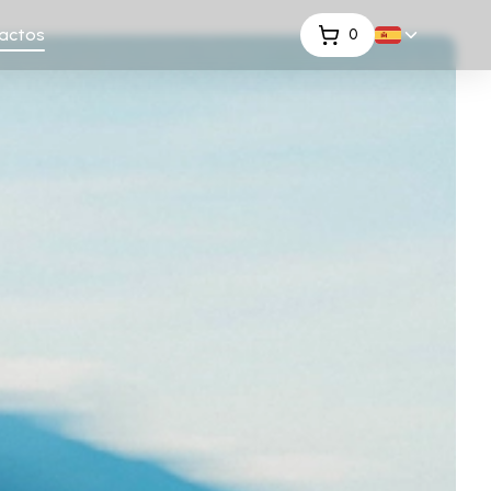
actos
0